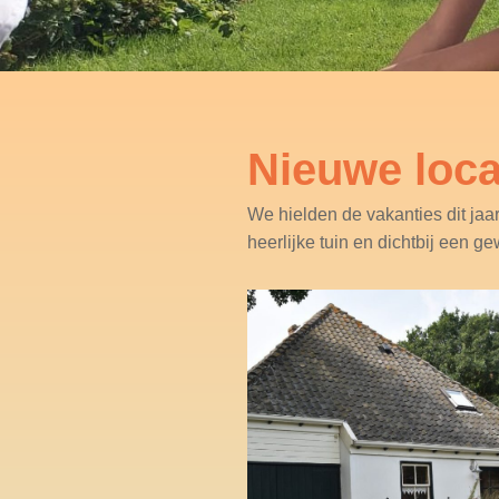
Nieuwe loca
We hielden de vakanties dit jaa
heerlijke tuin en dichtbij een g