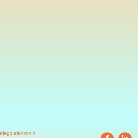
adegoudenzon.nl