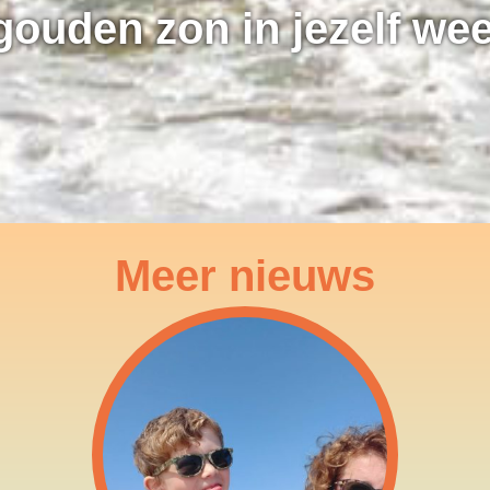
gouden zon in jezelf wee
Meer nieuws