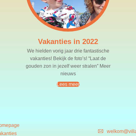
Vakanties in 2022
We hielden vorig jaar drie fantastische
vakanties! Bekijk de foto’s! “Laat de
gouden zon in jezelf weer stralen” Meer
nieuws
Lees meer
omepage
welkom@vill
akanties