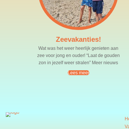
Zeevakanties!
Wat was het weer heerlijk genieten aan
zee voor jong en ouder! “Laat de gouden
zon in jezelf weer stralen” Meer nieuws
Lees meer
H
V