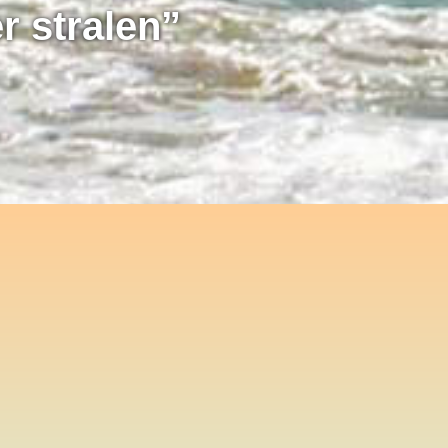
r stralen”