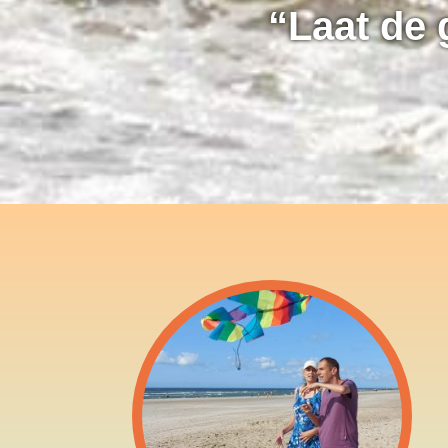
“Laat de 