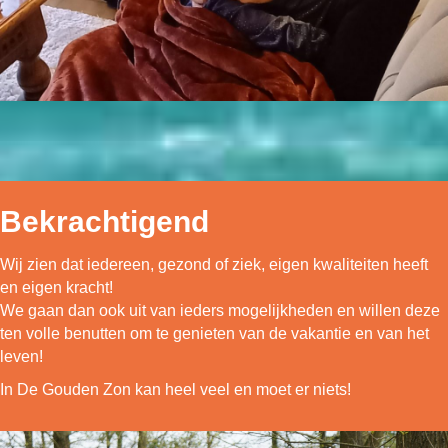
Bekrachtigend
Wij zien dat iedereen, gezond of ziek, eigen kwaliteiten heeft
en eigen kracht!
We gaan dan ook uit van ieders mogelijkheden en willen deze
ten volle benutten om te genieten van de vakantie en van het
leven!
In De Gouden Zon kan heel veel en moet er niets!