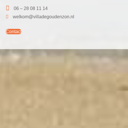
06 – 28 08 11 14
welkom@villadegoudenzon.nl
Contact