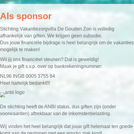
Als sponsor
Stichting Vakantiezorgvilla De Gouden Zon is volledig
afhankelijk van giften. We krijgen geen subsidie.
Dus jouw financiële bijdrage is heel belangrijk om de vakanties
mogelijk te maken!
Wil jij ons financiëel steunen? Dat is geweldig!
Maak je gift s.v.p. over op bankrekeningnummer:
NL96 INGB 0005 3755 84
Heel hartelijk bedankt!!!
De stichting heeft de ANBI status, dus giften zijn (onder
voorwaarden) aftrekbaar van de inkomstenbelasting.
Wij vinden het heel belangrijk dat jouw gift helemaal ten goede
komt aan de gezinnen met een ernstig ziek kind!