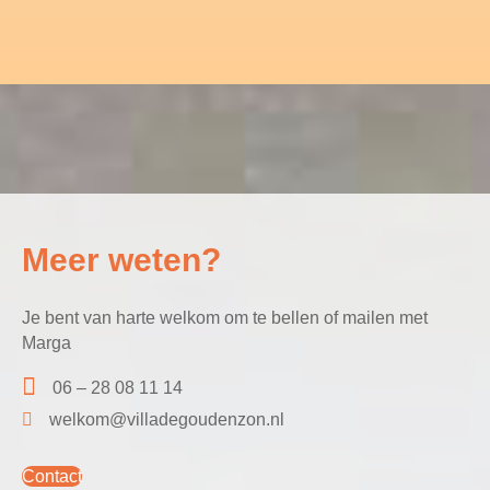
Meer weten?
Je bent van harte welkom om te bellen of mailen met
Marga
06 – 28 08 11 14
welkom@villadegoudenzon.nl
Contact