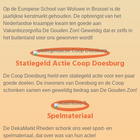
Op de Europese School van Woluwe in Brussel is de
jaarlijkse kerstmarkt gehouden. De opbrengst van het
Nederlandse kraampje kwam ten goede aan
Vakantiezorgvilla De Gouden Zon! Geweldig dat er zelfs in
het buitenland voor ons geworven wordt!
Statiegeld Actie Coop Doesburg
De Coop Doesburg hield een statiegeld actie voor een paar
goede doelen. De inwoners van Doesburg en de Coop
schonken samen een geweldig bedrag aan De Gouden Zon!
Spelmateriaal
De DekaMarkt Rheden schonk ons veel sport- en
spelmateriaal, dat over was van hun actie!