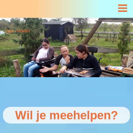
Wil je meehelpen?