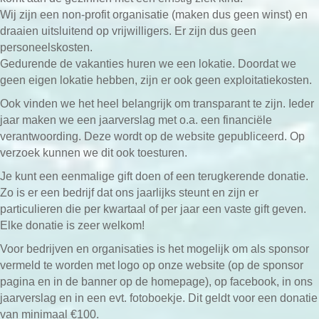
Wij zijn een non-profit organisatie (maken dus geen winst) en
draaien uitsluitend op vrijwilligers. Er zijn dus geen
personeelskosten.
Gedurende de vakanties huren we een lokatie. Doordat we
geen eigen lokatie hebben, zijn er ook geen exploitatiekosten.
Ook vinden we het heel belangrijk om transparant te zijn. Ieder
jaar maken we een jaarverslag met o.a. een financiële
verantwoording. Deze wordt op de website gepubliceerd. Op
verzoek kunnen we dit ook toesturen.
Je kunt een eenmalige gift doen of een terugkerende donatie.
Zo is er een bedrijf dat ons jaarlijks steunt en zijn er
particulieren die per kwartaal of per jaar een vaste gift geven.
Elke donatie is zeer welkom!
Voor bedrijven en organisaties is het mogelijk om als sponsor
vermeld te worden met logo op onze website (op de sponsor
pagina en in de banner op de homepage), op facebook, in ons
jaarverslag en in een evt. fotoboekje. Dit geldt voor een donatie
van minimaal €100.