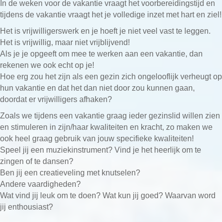
In de weken voor de vakantie vraagt het voorbereidingstijd en
tijdens de vakantie vraagt het je volledige inzet met hart en ziel!
Het is vrijwilligerswerk en je hoeft je niet veel vast te leggen.
Het is vrijwillig, maar niet vrijblijvend!
Als je je opgeeft om mee te werken aan een vakantie, dan
rekenen we ook echt op je!
Hoe erg zou het zijn als een gezin zich ongelooflijk verheugt op
hun vakantie en dat het dan niet door zou kunnen gaan,
doordat er vrijwilligers afhaken?
Zoals we tijdens een vakantie graag ieder gezinslid willen zien
en stimuleren in zijn/haar kwaliteiten en kracht, zo maken we
ook heel graag gebruik van jouw specifieke kwaliteiten!
Speel jij een muziekinstrument? Vind je het heerlijk om te
zingen of te dansen?
Ben jij een creatieveling met knutselen?
Andere vaardigheden?
Wat vind jij leuk om te doen? Wat kun jij goed? Waarvan word
jij enthousiast?